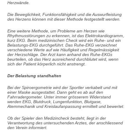
Herzwände.
Die Beweglichkeit, Funktionsfähigkeit und die Auswurfleistung
des Herzens können mit dieser Methode festgestellt werden.
Eine weitere Methode, um Probleme am Herzen wie
Rhythmusstörungen zu erkennen, ist das Elektrokardiogramm,
kurz EKG. Beim medizinischen Check wird ein Ruhe- und ein
Belastungs-EKG durchgeführt. Das Ruhe-EKG verzeichnet
verschiedene Werte auf wie Häufigkeit und Regelmässigkeit
der Herzschläge. Der Arzt kann anhand des Ruhe-EKGs
beurteilen, ob das Herz ausreichend durchblutet wird, wenn
sich der Patient körperlich nicht anstrengt.
Der Belastung standhalten
Bei der Spiroergometrie wird der Sportler verkabelt und mit
einer Maske ausgestattet. Dann geht es ab auf den
Fahrradergometer. Unter immer grösserem Widerstand
werden EKG, Blutdruck, Lungenfunktion, Blutgase,
Atemmechanik und Kreislaufanpassung ermittelt und bewertet.
Ob der Spieler den Medizincheck besteht, liegt in der
Verantwortung des untersuchenden Arztes, der anschliessend
den Verein informiert.