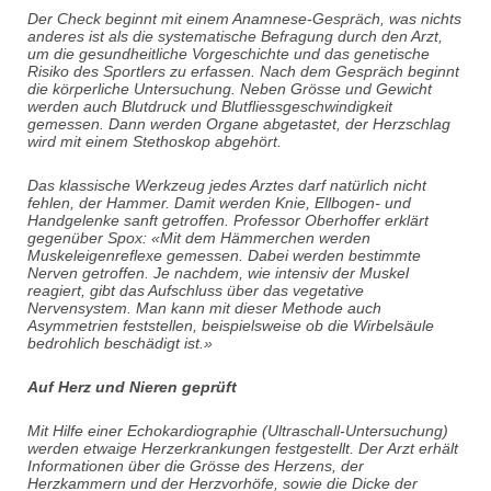
Der Check beginnt mit einem Anamnese-Gespräch, was nichts
anderes ist als die systematische Befragung durch den Arzt,
um die gesundheitliche Vorgeschichte und das genetische
Risiko des Sportlers zu erfassen. Nach dem Gespräch beginnt
die körperliche Untersuchung. Neben Grösse und Gewicht
werden auch Blutdruck und Blutfliessgeschwindigkeit
gemessen. Dann werden Organe abgetastet, der Herzschlag
wird mit einem Stethoskop abgehört.
Das klassische Werkzeug jedes Arztes darf natürlich nicht
fehlen, der Hammer.
Damit werden Knie, Ellbogen- und
Handgelenke sanft getroffen. Professor Oberhoffer erklärt
gegenüber Spox: «Mit dem Hämmerchen werden
Muskeleigenreflexe gemessen. Dabei werden bestimmte
Nerven getroffen. Je nachdem, wie intensiv der Muskel
reagiert, gibt das Aufschluss über das vegetative
Nervensystem. Man kann mit dieser Methode auch
Asymmetrien feststellen, beispielsweise ob die Wirbelsäule
bedrohlich beschädigt ist.»
Auf Herz und Nieren geprüft
Mit Hilfe einer Echokardiographie (Ultraschall-Untersuchung)
werden etwaige Herzerkrankungen festgestellt. Der Arzt erhält
Informationen über die Grösse des Herzens, der
Herzkammern und der Herzvorhöfe, sowie die Dicke der