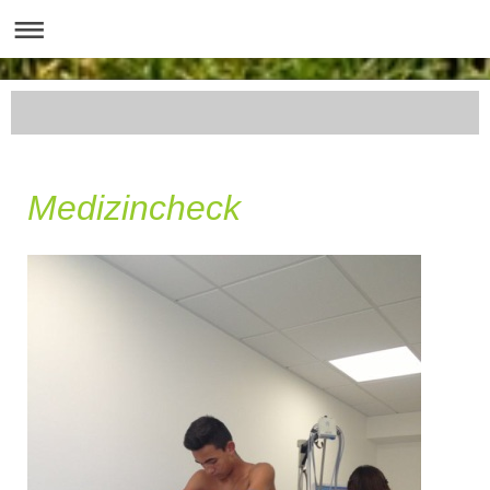
Medizincheck