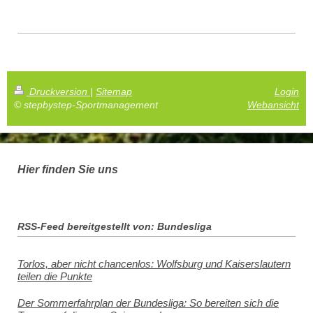
Druckversion
|
Sitemap
Login
© stepbystep-Sportmanagement
Webansicht
Hier finden Sie uns
RSS-Feed bereitgestellt von: Bundesliga
Torlos, aber nicht chancenlos: Wolfsburg und Kaiserslautern
teilen die Punkte
Der Sommerfahrplan der Bundesliga: So bereiten sich die